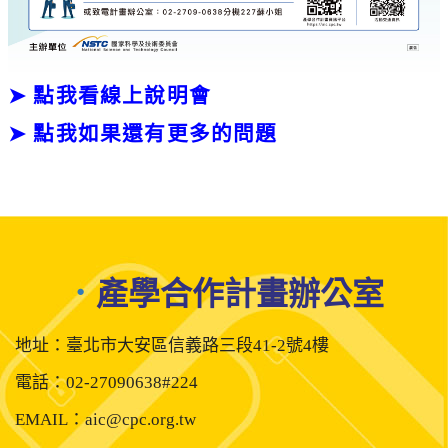
➤ 點我看線上說明會
➤ 點我如果還有更多的問題
．
產學合作計畫辦公室
地址：臺北市大安區信義路三段41-2號4樓
電話：02-27090638#224
EMAIL：aic@cpc.org.tw