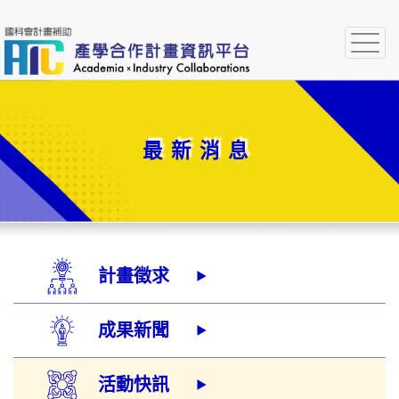
Togg
navig
最新消息
計畫徵求
成果新聞
活動快訊