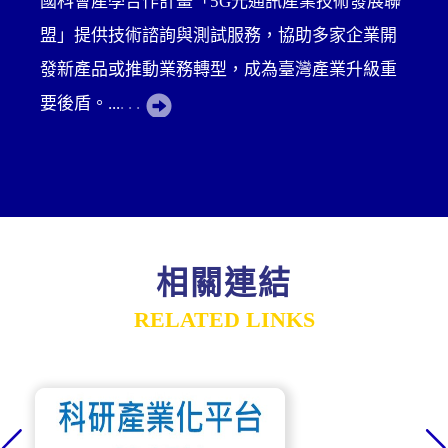
國科會產學合作計畫「5G光通訊產業技術發展聯
盟」提供技術諮詢與測試服務，協助多家企業開
發新產品或推動業務轉型，成為臺灣產業升級重
要後盾。...
. . .
相關連結
RELATED LINKS