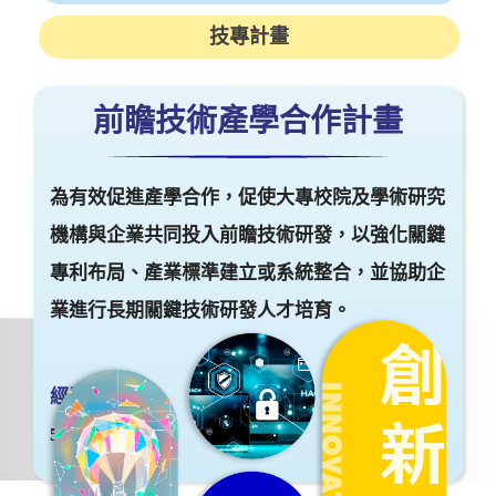
前瞻技術產學合作計畫
為有效促進產學合作，促使大專校院及學術研究
機構與企業共同投入前瞻技術研發，以強化關鍵
專利布局、產業標準建立或系統整合，並協助企
業進行長期關鍵技術研發人才培育。
經費規模
500萬 ~ 4000萬