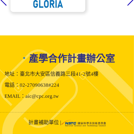
．
產學合作計畫辦公室
地址：臺北市大安區信義路三段41-2號4樓
電話：02-27090638#224
EMAIL：aic@cpc.org.tw
計畫補助單位 |