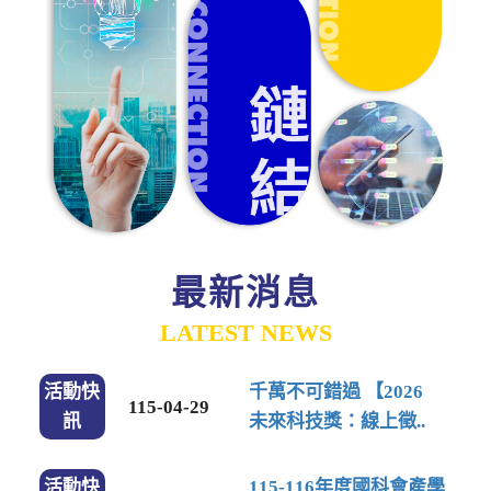
最新消息
LATEST NEWS
活動快
千萬不可錯過 【2026
115-04-29
訊
未來科技獎：線上徵..
活動快
115-116年度國科會產學