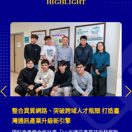
HIGHLIGHT
整合異質網路、突破跨域人才瓶頸 打造臺
灣通訊產業升級新引擎