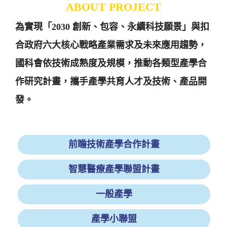
ABOUT PROJECT
為實現「2030 創新、包容、永續科技願景」與扣
合政府六大核心戰略產業需求及未來應用趨勢，
國科會依技術成熟度及規模，推動各類型產學合
作研究計畫，攜手產學共育人才及技術、產品開
發。