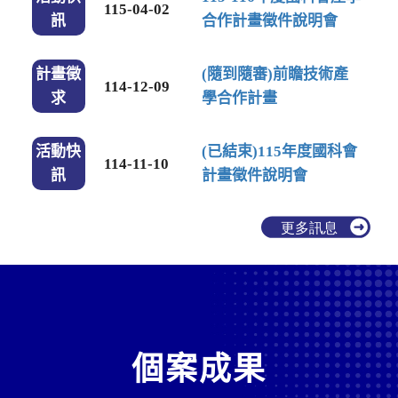
115-04-02
訊
合作計畫徵件說明會
計畫徵
(隨到隨審)前瞻技術產
114-12-09
求
學合作計畫
活動快
(已結束)115年度國科會
114-11-10
訊
計畫徵件說明會
個案成果